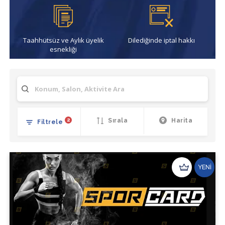
Taahhütsüz ve Aylık üyelik
Dilediğinde iptal hakkı
esnekliği
2
Sırala
Harita
Filtrele
YENİ