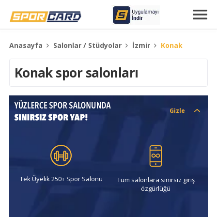
Anasayfa
Salonlar / Stüdyolar
İzmir
Konak
Konak spor salonları
Gizle
Tek Üyelik 250+ Spor Salonu
Tüm salonlara sınırsız giriş
özgürlüğü