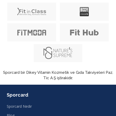
Sporcard bir Dikey Vitamin Kozmetik ve Gıda Takviyeleri Paz.
Tic A.Ş iştirakidir.
Sporcard
Sporcard Nedir
Blog