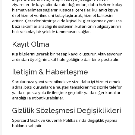
ziyaretler de kayıt altında tutulduğundan, daha hızlı ve kolay
hizmet verilmesi sağlanır. Kısacası çerezler, kullanıcı kişiye
özel hizmet verilmesini kolaylaştırarak, hizmet kalitesini
arttırır. Çerezler hiçbir şekilde kişisel bilgiler içermez yanlızca
bazı rakamlar aracılığı ile sistemin, kullanıcının bilgisayarının
hızlı ve kolay bir şekilde tanınmasını sağlar.
Kayıt Olma
Kişi bilgilerini girerek bir hesap kaydı oluşturur. Aktivasyonun
ardından üyeliğinin aktif hale geldiğine dair bir e-posta alır.
İletişim & Haberleşme
Sorularınıza yanıt verebilmek ve size daha iyi hizmet etmek
adına, bazı durumlarda müşteri temsilcilerimiz sizinle telefon
ya da e-posta yolu ile iletişime geçebilir ya da diğer kanallar
aracılığı ile irtibat kurabilirler.
Gizlilik Sözleşmesi Değişiklikleri
Sporcard Gizlik ve Güvenlik Politkası’nda değişiklik yapma
hakkına sahiptir.