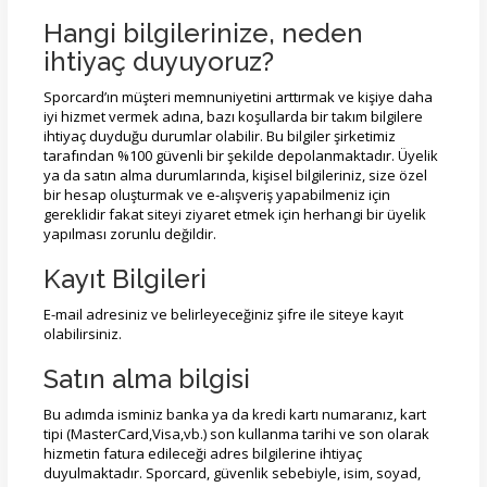
Hangi bilgilerinize, neden
ihtiyaç duyuyoruz?
Sporcard’ın müşteri memnuniyetini arttırmak ve kişiye daha
iyi hizmet vermek adına, bazı koşullarda bir takım bilgilere
ihtiyaç duyduğu durumlar olabilir. Bu bilgiler şirketimiz
tarafından %100 güvenli bir şekilde depolanmaktadır. Üyelik
ya da satın alma durumlarında, kişisel bilgileriniz, size özel
bir hesap oluşturmak ve e-alışveriş yapabilmeniz için
gereklidir fakat siteyi ziyaret etmek için herhangi bir üyelik
yapılması zorunlu değildir.
Kayıt Bilgileri
E-mail adresiniz ve belirleyeceğiniz şifre ile siteye kayıt
olabilirsiniz.
Satın alma bilgisi
Bu adımda isminiz banka ya da kredi kartı numaranız, kart
tipi (MasterCard,Visa,vb.) son kullanma tarihi ve son olarak
hizmetin fatura edileceği adres bilgilerine ihtiyaç
duyulmaktadır. Sporcard, güvenlik sebebiyle, isim, soyad,