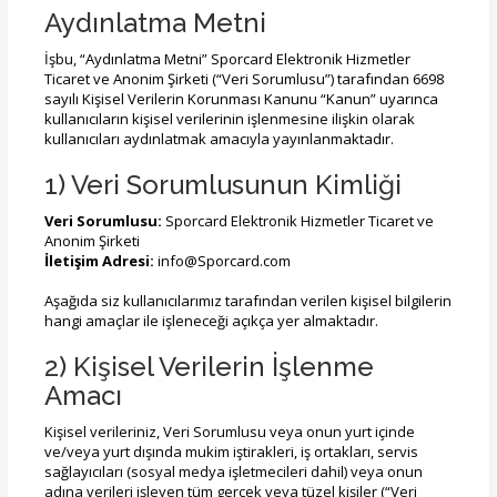
Aydınlatma Metni
İşbu, “Aydınlatma Metni” Sporcard Elektronik Hizmetler
Ticaret ve Anonim Şirketi (“Veri Sorumlusu”) tarafından 6698
sayılı Kişisel Verilerin Korunması Kanunu “Kanun” uyarınca
kullanıcıların kişisel verilerinin işlenmesine ilişkin olarak
kullanıcıları aydınlatmak amacıyla yayınlanmaktadır.
1) Veri Sorumlusunun Kimliği
Veri Sorumlusu:
Sporcard Elektronik Hizmetler Ticaret ve
Anonim Şirketi
İletişim Adresi:
info@Sporcard.com
Aşağıda siz kullanıcılarımız tarafından verilen kişisel bilgilerin
hangi amaçlar ile işleneceği açıkça yer almaktadır.
2) Kişisel Verilerin İşlenme
Amacı
Kişisel verileriniz, Veri Sorumlusu veya onun yurt içinde
ve/veya yurt dışında mukim iştirakleri, iş ortakları, servis
sağlayıcıları (sosyal medya işletmecileri dahil) veya onun
adına verileri işleyen tüm gerçek veya tüzel kişiler (“Veri