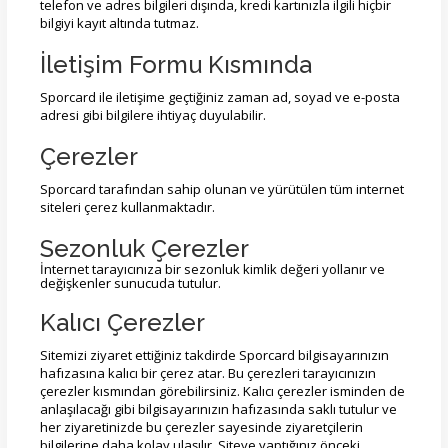
telefon ve adres bilgileri dışında, kredi kartınızla ilgili hiçbir
bilgiyi kayıt altında tutmaz.
İletişim Formu Kısmında
Sporcard ile iletişime geçtiğiniz zaman ad, soyad ve e-posta
adresi gibi bilgilere ihtiyaç duyulabilir.
Çerezler
Sporcard tarafından sahip olunan ve yürütülen tüm internet
siteleri çerez kullanmaktadır.
Sezonluk Çerezler
İnternet tarayıcınıza bir sezonluk kimlik değeri yollanır ve
değişkenler sunucuda tutulur.
Kalıcı Çerezler
Sitemizi ziyaret ettiğiniz takdirde Sporcard bilgisayarınızın
hafızasına kalıcı bir çerez atar. Bu çerezleri tarayıcınızın
çerezler kısmından görebilirsiniz. Kalıcı çerezler isminden de
anlaşılacağı gibi bilgisayarınızın hafızasında saklı tutulur ve
her ziyaretinizde bu çerezler sayesinde ziyaretçilerin
bilgilerine daha kolay ulaşılır. Siteye yaptığınız önceki