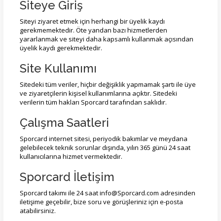
Siteye Giriş
Siteyi ziyaret etmek için herhangi bir üyelik kaydı
gerekmemektedir. Öte yandan bazı hizmetlerden
yararlanmak ve siteyi daha kapsamlı kullanmak açısından
üyelik kaydı gerekmektedir.
Site Kullanımı
Sitedeki tüm veriler, hiçbir değişiklik yapmamak şartı ile üye
ve ziyaretçilerin kişisel kullanımlarına açıktır. Sitedeki
verilerin tüm hakları Sporcard tarafından saklıdır.
Çalışma Saatleri
Sporcard internet sitesi, periyodik bakımlar ve meydana
gelebilecek teknik sorunlar dışında, yılın 365 günü 24 saat
kullanıcılarına hizmet vermektedir.
Sporcard İletişim
Sporcard takımı ile 24 saat
info@Sporcard.com
adresinden
iletişime geçebilir, bize soru ve görüşleriniz için e-posta
atabilirsiniz.