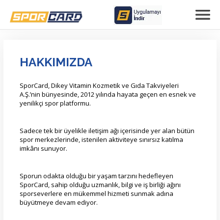
HAKKIMIZDA
SporCard, Dikey Vitamin Kozmetik ve Gıda Takviyeleri
A.Ş.’nin bünyesinde, 2012 yılında hayata geçen en esnek ve
yenilikçi spor platformu.
Sadece tek bir üyelikle iletişim ağı içerisinde yer alan bütün
spor merkezlerinde, istenilen aktiviteye sınırsız katılma
imkânı sunuyor.
Sporun odakta olduğu bir yaşam tarzını hedefleyen
SporCard, sahip olduğu uzmanlık, bilgi ve iş birliği ağını
sporseverlere en mükemmel hizmeti sunmak adına
büyütmeye devam ediyor.