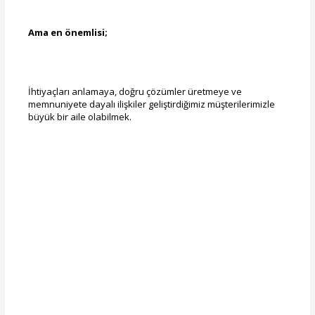
Ama en önemlisi;
İhtiyaçları anlamaya, doğru çözümler üretmeye ve
memnuniyete dayalı ilişkiler geliştirdiğimiz müşterilerimizle
büyük bir aile olabilmek.