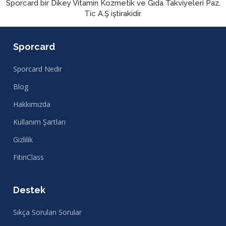
Sporcard bir Dikey Vitamin Kozmetik ve Gıda Takviyeleri Paz.
Tic A.Ş iştirakidir.
Sporcard
Sporcard Nedir
Blog
Hakkımızda
Kullanım Şartları
Gizlilik
FitinClass
Destek
Sıkça Sorulan Sorular