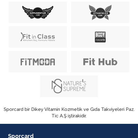
Sporcard bir Dikey Vitamin Kozmetik ve Gıda Takviyeleri Paz.
Tic A.Ş iştirakidir.
Sporcard