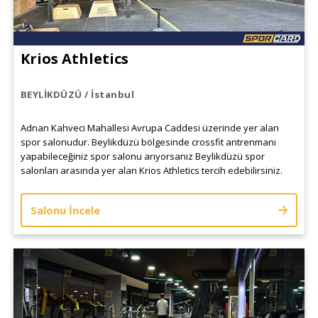
Krios Athletics
BEYLİKDÜZÜ / İstanbul
Adnan Kahveci Mahallesi Avrupa Caddesi üzerinde yer alan
spor salonudur. Beylikdüzü bölgesinde crossfit antrenmanı
yapabileceğiniz spor salonu arıyorsanız Beylikdüzü spor
salonları arasında yer alan Krios Athletics tercih edebilirsiniz.
Salonu İncele