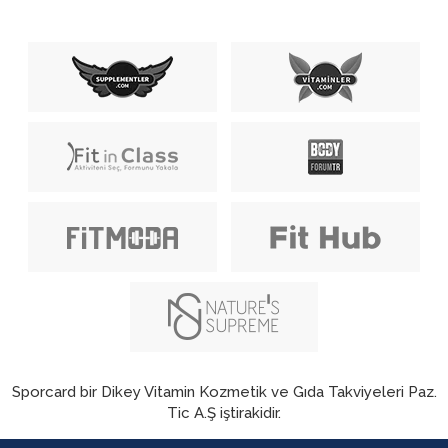
Sporcard bir Dikey Vitamin Kozmetik ve Gıda Takviyeleri Paz.
Tic A.Ş iştirakidir.