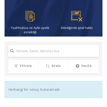
Taahhütsüz ve Aylık üyelik
Dilediğinde iptal hakkı
esnekliği
Filtrele
Sırala
Harita
Herhangi bir sonuç bulunamadı.