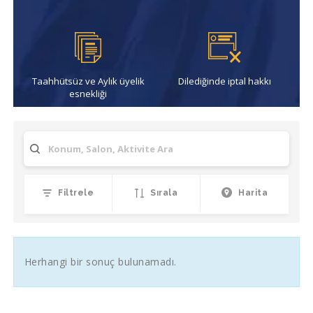
Taahhütsüz ve Aylık üyelik
Dilediğinde iptal hakkı
esnekliği
Filtrele
Sırala
Harita
Herhangi bir sonuç bulunamadı.