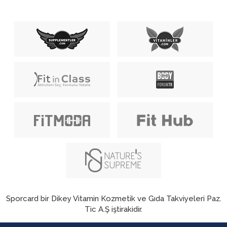
Sporcard bir Dikey Vitamin Kozmetik ve Gıda Takviyeleri Paz.
Tic A.Ş iştirakidir.