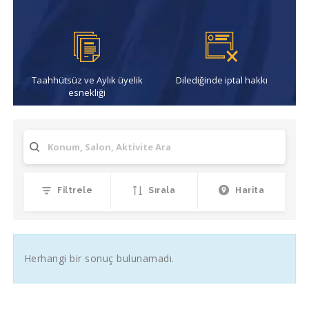
Taahhütsüz ve Aylık üyelik
Dilediğinde iptal hakkı
esnekliği
Filtrele
Sırala
Harita
Herhangi bir sonuç bulunamadı.