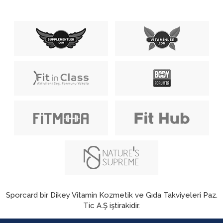
Sporcard bir Dikey Vitamin Kozmetik ve Gıda Takviyeleri Paz.
Tic A.Ş iştirakidir.